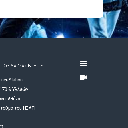
ΠΟΥ ΘΑ ΜΑΣ ΒΡΕΙΤΕ
nceStation
170 & Υλλεών
να, Αθήνα
σταθμό του ΗΣΑΠ
70