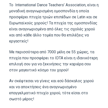
Το International Dance Teachers’ Association, είναι η
μοναδική αναγνωρισμένη ομοσπονδία η οποία
προσφέρει πτυχία τριών επιπέδων σε Latin και σε
Ευρωπαϊκούς χορούς! Τα πτυχία της ομοσπονδίας
είναι αναγνωρισμένα από όλες τις σχολές χορού
και από κάθε άλλο τομέα που θα επιλέξεις να
εργαστείς!
Με περισσότερα από 7000 μέλη σε 55 χώρες, τα
πτυχία που προσφέρει το IDTA είναι η ιδανικότερη
επιλογή σου για να ξεκινήσεις την καριέρα σου
στον μαγευτικό κόσμο του χορού!
Αν σκέφτεσαι να γίνεις και εσύ δάσκαλος χορού
και να αποκτήσεις ένα αναγνωρισμένο
επαγγελματικό πτυχίο χορού, τότε είσαι στο
σωστό μέρος!