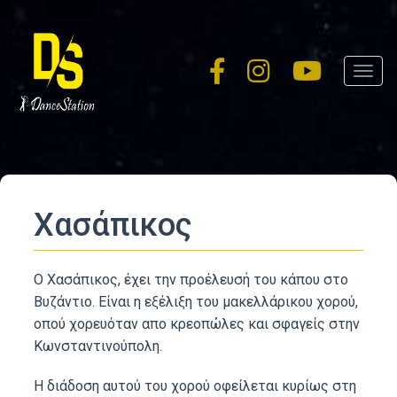
Skip
to
main
Toggl
content
navig
Χασάπικος
Ο Χασάπικος, έχει την προέλευσή του κάπου στο
Βυζάντιο. Είναι η εξέλιξη του μακελλάρικου χορού,
οπού χορευόταν απο κρεοπώλες και σφαγείς στην
Κωνσταντινούπολη.
Η διάδοση αυτού του χορού οφείλεται κυρίως στη