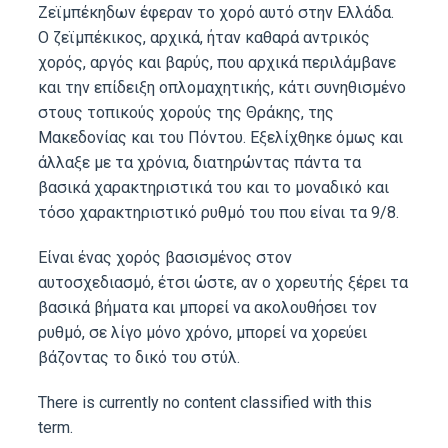
Ζεϊμπέκηδων έφεραν το χορό αυτό στην Ελλάδα.
Ο ζεϊμπέκικος, αρχικά, ήταν καθαρά αντρικός
χορός, αργός και βαρύς, που αρχικά περιλάμβανε
και την επίδειξη οπλομαχητικής, κάτι συνηθισμένο
στους τοπικούς χορούς της Θράκης, της
Μακεδονίας και του Πόντου. Εξελίχθηκε όμως και
άλλαξε με τα χρόνια, διατηρώντας πάντα τα
βασικά χαρακτηριστικά του και το μοναδικό και
τόσο χαρακτηριστικό ρυθμό του που είναι τα 9/8.
Είναι ένας χορός βασισμένος στον
αυτοσχεδιασμό, έτσι ώστε, αν ο χορευτής ξέρει τα
βασικά βήματα και μπορεί να ακολουθήσει τον
ρυθμό, σε λίγο μόνο χρόνο, μπορεί να χορεύει
βάζοντας το δικό του στύλ.
There is currently no content classified with this
term.