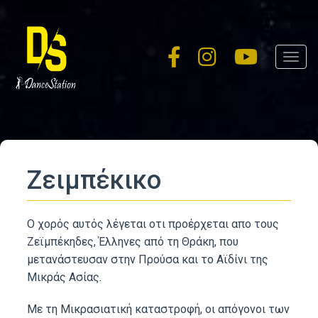
Skip
to
main
Toggl
content
navig
Ζειμπέκικο
Ο χορός αυτός λέγεται οτι προέρχεται απο τους
Ζεϊμπέκηδες, Έλληνες από τη Θράκη, που
μετανάστευσαν στην Προύσα και το Αϊδίνι της
Μικράς Ασίας.
Με τη Μικρασιατική καταστροφή, οι απόγονοι των