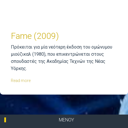
Fame (2009)
Πρόκειται για μία νεότερη έκδοση του ομώνυμου
μιούζικαλ (1980), που επικεντρώνεται στους
σπουδαστές της Ακαδημίας Τεχνών της Νέας
Υόρκης.
Read more
about
Fame
(2009)
ΜΕΝΟΥ