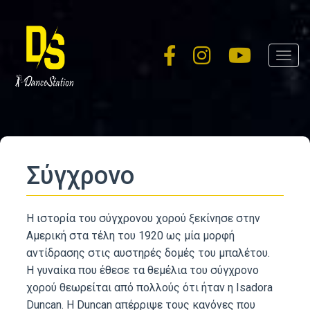
Skip
to
main
Toggl
content
navig
Σύγχρονο
Η ιστορία του σύγχρονου χορού ξεκίνησε στην
Αμερική στα τέλη του 1920 ως μία μορφή
αντίδρασης στις αυστηρές δομές του μπαλέτου.
Η γυναίκα που έθεσε τα θεμέλια του σύγχρονο
χορού θεωρείται από πολλούς ότι ήταν η Isadora
Duncan. Η Duncan απέρριψε τους κανόνες που