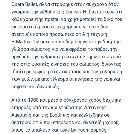
Opera Ballet, αλλά στράφηκε στον σύγχρονο όταν
γνώρισε την μέθοδο της Duncan. Η ίδια πίστευε ότι
κάθε χορευτής πρέπει να χρησιμοποιεί τα δικά του
εκφραστικά μέσα στον χορό και γι' αυτό δεν
ανέπτυξε κάποιο προσωπικό στιλ ή τεχνική.
Η Martha Graham η οποία δημιούργησε την δική της
γλώσσα σώματος για να εκφράσει το πάθος, την
οργή και την ανθρώπινη ευτυχία. Στήριξε τον χορό
της στις φυσικές κινήσεις του σώματος, δίνοντας
ιδιαίτερη έμφαση στην σύσπαση και την χαλάρωση
των μυών, με αποτέλεσμα οι κινήσεις της να είναι
κοφτές και δυναμικές.
Από το 1980 και μετά ο σύγχρονος χορός δέχτηκε
επιρροές από την κουλτούρα της Λατινικής
Αμερικής και της Ευρώπης και εξελίχθηκε σε
θεατρικό στιλ που επηρέασε και άλλα είδη χορού,
όπως το μπαλέτο και τους ballroom χορούς.