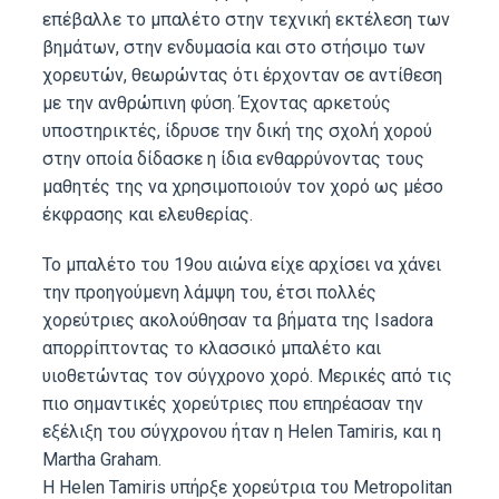
επέβαλλε το μπαλέτο στην τεχνική εκτέλεση των
βημάτων, στην ενδυμασία και στο στήσιμο των
χορευτών, θεωρώντας ότι έρχονταν σε αντίθεση
με την ανθρώπινη φύση. Έχοντας αρκετούς
υποστηρικτές, ίδρυσε την δική της σχολή χορού
στην οποία δίδασκε η ίδια ενθαρρύνοντας τους
μαθητές της να χρησιμοποιούν τον χορό ως μέσο
έκφρασης και ελευθερίας.
Το μπαλέτο του 19ου αιώνα είχε αρχίσει να χάνει
την προηγούμενη λάμψη του, έτσι πολλές
χορεύτριες ακολούθησαν τα βήματα της Isadora
απορρίπτοντας το κλασσικό μπαλέτο και
υιοθετώντας τον σύγχρονο χορό. Μερικές από τις
πιο σημαντικές χορεύτριες που επηρέασαν την
εξέλιξη του σύγχρονου ήταν η Helen Tamiris, και η
Martha Graham.
Η Helen Tamiris υπήρξε χορεύτρια του Metropolitan