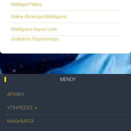
Μάθημα Pilates
Online Ιδιαίτερα Μαθήματα
Μαθήματα Χορού Latin
Διαβάστε Περισσότερα...
ΜΕΝΟΥ
ΑΡΧΙΚΗ
ΥΠΗΡΕΣΙΕΣ
ΜΑΘΗΜΑΤΑ