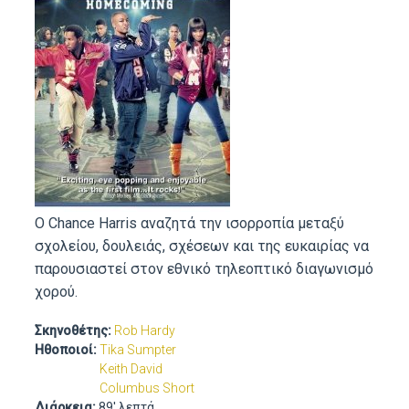
Ο Chance Harris αναζητά την ισορροπία μεταξύ
σχολείου, δουλειάς, σχέσεων και της ευκαιρίας να
παρουσιαστεί στον εθνικό τηλεοπτικό διαγωνισμό
χορού.
Σκηνοθέτης:
Rob Hardy
Ηθοποιοί:
Tika Sumpter
Keith David
Columbus Short
Διάρκεια:
89' λεπτά