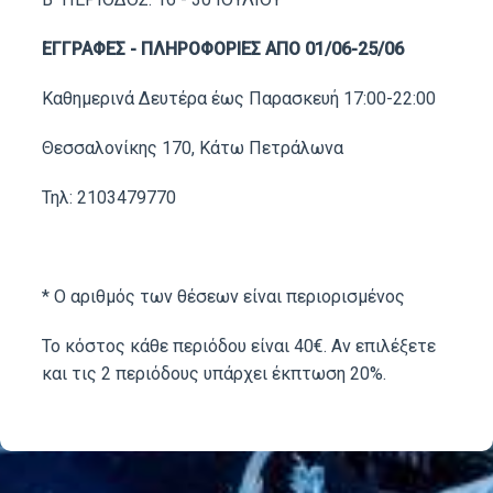
ΕΓΓΡΑΦΕΣ - ΠΛΗΡΟΦΟΡΙΕΣ ΑΠΟ 01/06-25/06
Καθημερινά Δευτέρα έως Παρασκευή 17:00-22:00
Θεσσαλονίκης 170, Κάτω Πετράλωνα
Τηλ: 2103479770
* Ο αριθμός των θέσεων είναι περιορισμένος
To κόστος κάθε περιόδου είναι 40€. Αν επιλέξετε
και τις 2 περιόδους υπάρχει έκπτωση 20%.