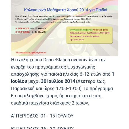
Η σχολή χορού DanceStation ανακοινώνει την
έναρξη του προγράμματος ψυχαγωγικής
απασχόλησης για παιδιά ηλικίας 6-12 ετών από
1
Ιουλίου
μέχρι
30 Ιουλίου 2014
(Δευτέρα έως
Παρασκευή και ώρες 17:00-19:00). Το πρόγραμμα
θα περιλαμβάνει χορό, δραστηριότητες και
ομαδικά παιχνίδια διάρκειας 2 ωρών.
Α' ΠΕΡΙΟΔΟΣ: 01 - 15 ΙΟΥΛΙΟΥ
Β΄ ΠΕΡΙΟΔΟΣ: 16 - 30 ΙΟΥΛΙΟΥ