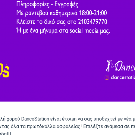
λή χορού DanceStation είναι έτοιμη να σας υποδεχτεί με νέα
τας όλα τα πρωτόκολλα ασφαλείας! Επιλέξτε ανάμεσα σε πε
δα!!!